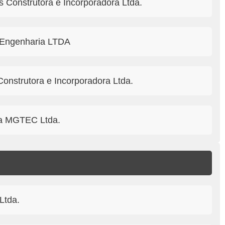
s Construtora e Incorporadora Ltda.
O Engenharia LTDA
onstrutora e Incorporadora Ltda.
ora MGTEC Ltda.
Ltda.