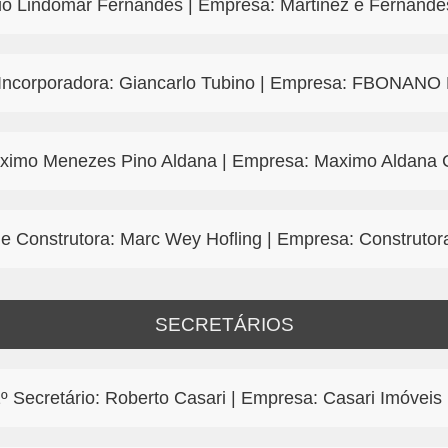
lidio Lindomar Fernandes | Empresa: Martinez e Fernande
e Incorporadora: Giancarlo Tubino | Empresa: FBONAN
Maximo Menezes Pino Aldana | Empresa: Maximo Aldana C
 de Construtora: Marc Wey Hofling | Empresa: Construt
SECRETÁRIOS
º Secretário: Roberto Casari | Empresa: Casari Imóveis 