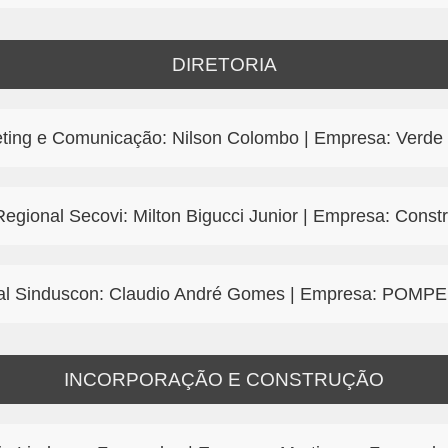
DIRETORIA
eting e Comunicação: Nilson Colombo | Empresa: Verde 
 Regional Secovi: Milton Bigucci Junior | Empresa: Con
ional Sinduscon: Claudio André Gomes | Empresa: P
INCORPORAÇÃO E CONSTRUÇÃO