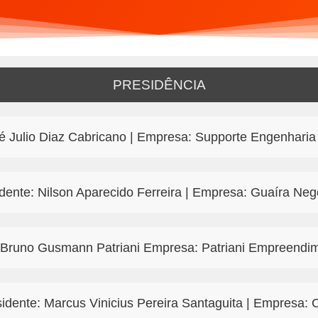
PRESIDÊNCIA
é Julio Diaz Cabricano | Empresa: Supporte Engenharia 
dente: Nilson Aparecido Ferreira | Empresa: Guaíra Negó
: Bruno Gusmann Patriani Empresa: Patriani Empreendime
sidente: Marcus Vinicius Pereira Santaguita | Empresa: 