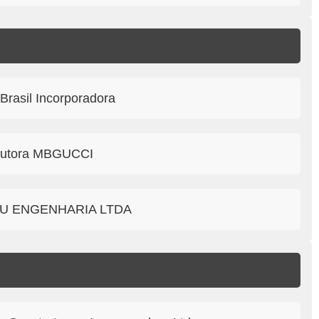
Brasil Incorporadora
strutora MBGUCCI
OMPEU ENGENHARIA LTDA