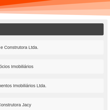
e Construtora Ltda.
cios Imobiliários
ntos Imobiliários Ltda.
Construtora Jacy