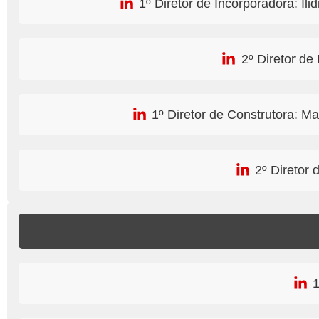
1º Diretor de Incorporadora: I
2º Diretor d
1º Diretor de Construtora: 
2º Diretor
1