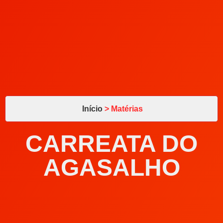
Início
> Matérias
CARREATA DO
AGASALHO