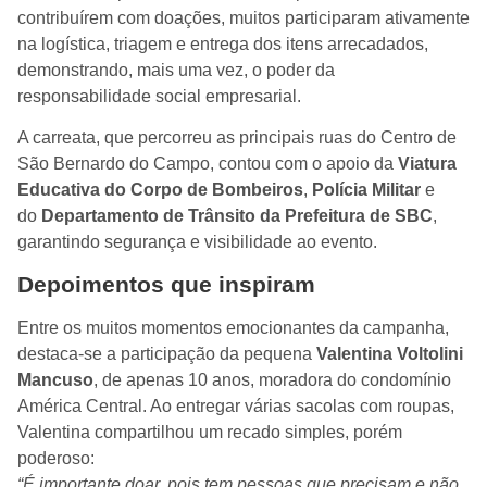
contribuírem com doações, muitos participaram ativamente
na logística, triagem e entrega dos itens arrecadados,
demonstrando, mais uma vez, o poder da
responsabilidade social empresarial.
A carreata, que percorreu as principais ruas do Centro de
São Bernardo do Campo, contou com o apoio da
Viatura
Educativa do Corpo de Bombeiros
,
Polícia Militar
e
do
Departamento de Trânsito da Prefeitura de SBC
,
garantindo segurança e visibilidade ao evento.
Depoimentos que inspiram
Entre os muitos momentos emocionantes da campanha,
destaca-se a participação da pequena
Valentina Voltolini
Mancuso
, de apenas 10 anos, moradora do condomínio
América Central. Ao entregar várias sacolas com roupas,
Valentina compartilhou um recado simples, porém
poderoso:
“É importante doar, pois tem pessoas que precisam e não