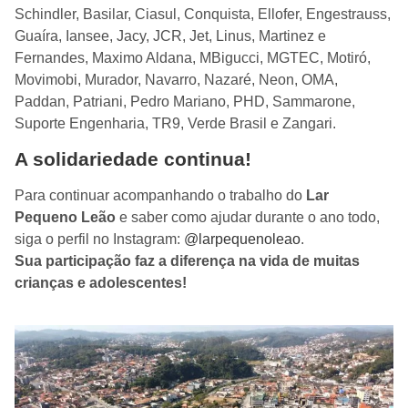
Schindler, Basilar, Ciasul, Conquista, Ellofer, Engestrauss,
Guaíra, Iansee, Jacy, JCR, Jet, Linus, Martinez e
Fernandes, Maximo Aldana, MBigucci, MGTEC, Motiró,
Movimobi, Murador, Navarro, Nazaré, Neon, OMA,
Paddan, Patriani, Pedro Mariano, PHD, Sammarone,
Suporte Engenharia, TR9, Verde Brasil e Zangari.
A solidariedade continua!
Para continuar acompanhando o trabalho do
Lar
Pequeno Leão
e saber como ajudar durante o ano todo,
siga o perfil no Instagram:
@larpequenoleao
.
Sua participação faz a diferença na vida de muitas
crianças e adolescentes!