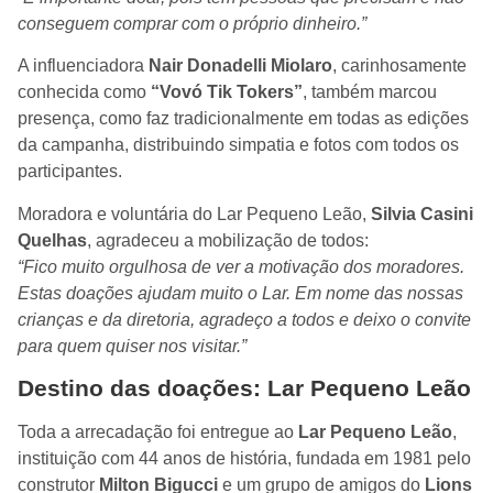
conseguem comprar com o próprio dinheiro.”
A influenciadora
Nair Donadelli Miolaro
, carinhosamente
conhecida como
“Vovó Tik Tokers”
, também marcou
presença, como faz tradicionalmente em todas as edições
da campanha, distribuindo simpatia e fotos com todos os
participantes.
Moradora e voluntária do Lar Pequeno Leão,
Silvia Casini
Quelhas
, agradeceu a mobilização de todos:
“Fico muito orgulhosa de ver a motivação dos moradores.
Estas doações ajudam muito o Lar. Em nome das nossas
crianças e da diretoria, agradeço a todos e deixo o convite
para quem quiser nos visitar.”
Destino das doações: Lar Pequeno Leão
Toda a arrecadação foi entregue ao
Lar Pequeno Leão
,
instituição com 44 anos de história, fundada em 1981 pelo
construtor
Milton Bigucci
e um grupo de amigos do
Lions