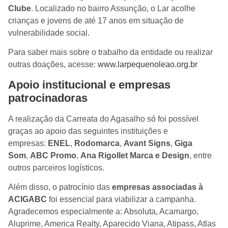
Clube
. Localizado no bairro Assunção, o Lar acolhe
crianças e jovens de até 17 anos em situação de
vulnerabilidade social.
Para saber mais sobre o trabalho da entidade ou realizar
outras doações, acesse:
www.larpequenoleao.org.br
Apoio institucional e empresas
patrocinadoras
A realização da Carreata do Agasalho só foi possível
graças ao apoio das seguintes instituições e
empresas:
ENEL
,
Rodomarca
,
Avant Signs
,
Giga
Som
,
ABC Promo
,
Ana Rigollet Marca e Design
, entre
outros parceiros logísticos.
Além disso, o patrocínio das
empresas associadas à
ACIGABC
foi essencial para viabilizar a campanha.
Agradecemos especialmente a: Absoluta, Acamargo,
Aluprime, America Realty, Aparecido Viana, Atipass, Atlas