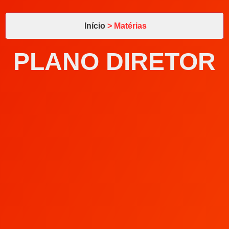
Início
> Matérias
PLANO DIRETOR